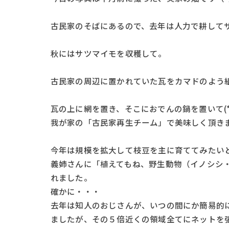
古民家のそばにあるので、去年は人力で耕して
秋にはサツマイモを収穫して。
古民家の周辺に置かれていた瓦をカマドのよう
瓦の上に網を置き、そこにおでんの鍋を置いて(*^
我が家の「古民家再生チーム」で美味しく頂き
今年は規模を拡大して枝豆を主に育ててみたい
義姉さんに「植えてもね、野生動物（イノシシ
れました。
確かに・・・
去年は知人のおじさんが、いつの間にか簡易的
ましたが、その５倍近くの領域全てにネットを張る