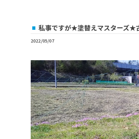
私事ですが★塗替えマスターズ★
2022/05/07