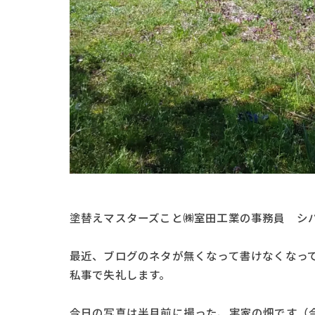
塗替えマスターズこと㈱室田工業の事務員 シ
最近、ブログのネタが無くなって書けなくなってい
私事で失礼します。
今日の写真は半月前に撮った、実家の畑です（