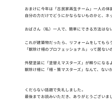
おまけに今年は「古民家再生チーム」一人の体調
自分の力だけでどうにかならないものかと、ネ
おばさん（私）一人で、簡単にできる方法はな
これが建築物だったら、リフォームをしてもら
「獣除け柵のプロフェッショナル」って居ない
外壁塗装に「塗替えマスターズ」が頼りになる
獣除け柵に「柵・策マスターズ」なんて、ないかし
くだらない話題で失礼しました。
最後までお読みいただき、ありがとうございま