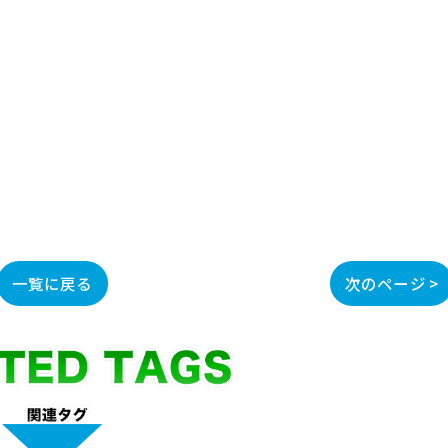
一覧に戻る
次のページ >