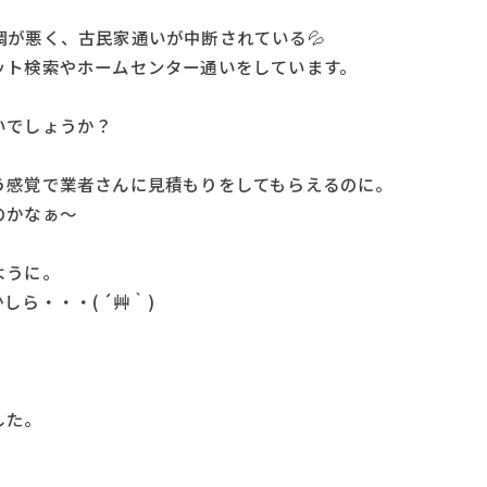
が悪く、古民家通いが中断されている💦
ット検索やホームセンター通いをしています。
いでしょうか？
う感覚で業者さんに見積もりをしてもらえるのに。
のかなぁ～
ように。
ら・・・( ´艸｀)
した。