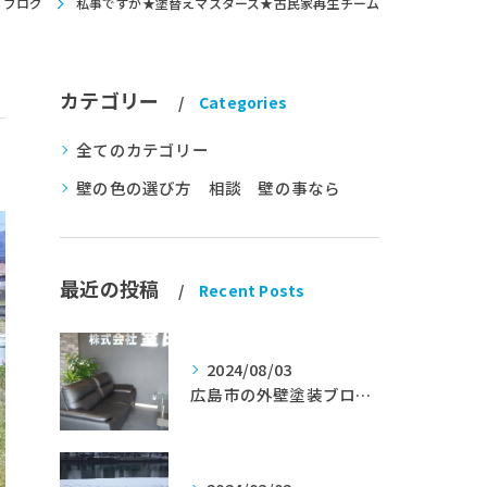
ブログ
私事ですが★塗替えマスターズ★古民家再生チーム
カテゴリー
Categories
全てのカテゴリー
壁の色の選び方 相談 壁の事なら
最近の投稿
Recent Posts
2024/08/03
広島市の外壁塗装ブログ★室田工業★塗替えマスターズ★外壁リフォーム