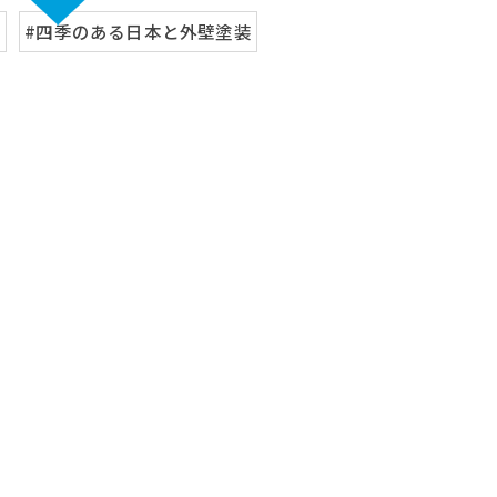
え
#四季のある日本と外壁塗装