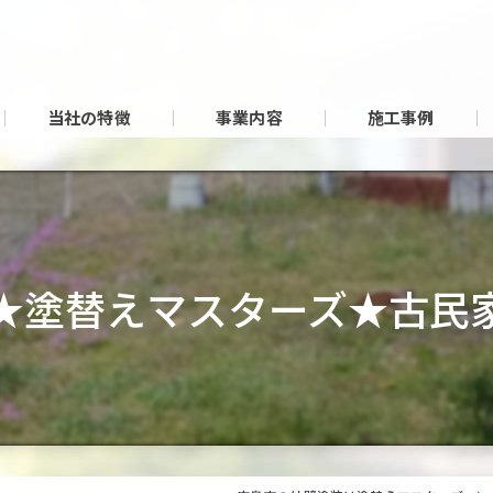
当社の特徴
事業内容
施工事例
★塗替えマスターズ★古民