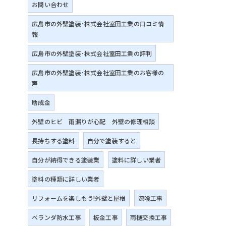
お問い合わせ
広島市の外壁塗装･株式会社室田工業の口コミ情
報
広島市の外壁塗装･株式会社室田工業の評判
広島市の外壁塗装･株式会社室田工業のお客様の
声
助成金
外壁のヒビ 雨漏りが心配 外壁の修理相談
長持ちする塗料
自分で塗装すると
自分が納得できる塗装業
塗料に詳しい業者
塗料の種類に詳しい業者
リフォームを楽しもう!外壁と屋根
漆喰工事
ベランダ防水工事
板金工事
雨樋交換工事