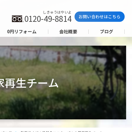
私事ですが★塗替えマスターズ★古民家再生チーム
しきゅうはやいよ
0120-49-8814
お問い合わせはこちら
0円リフォーム
会社概要
ブログ
家再生チーム