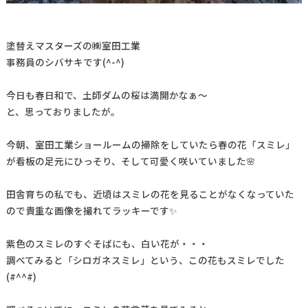
塗替えマスターズの㈱室田工業
事務員のシバサキです(^-^)
今日も春日和で、土師ダムの桜は満開かなぁ～
と、思っておりましたが。
今朝、室田工業ショールームの掃除をしていたら春の花「スミレ」
が看板の足元にひっそり、そして可愛く咲いていました🌸
田舎育ちの私でも、近頃はスミレの花を見ることがなくなっていた
ので貴重な画像を撮れてラッキーです✨
紫色のスミレのすぐそばにも、白い花が・・・
調べてみると「シロガネスミレ」という、この花もスミレでした
(#^^#)