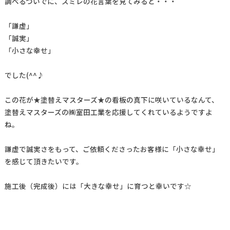
調べるついでに、スミレの花言葉を見てみると・・・
「謙虚」
「誠実」
「小さな幸せ」
でした(^^♪
この花が★塗替えマスターズ★の看板の真下に咲いているなんて、
塗替えマスターズの㈱室田工業を応援してくれているようですよ
ね。
謙虚で誠実さをもって、ご依頼くださったお客様に「小さな幸せ」
を感じて頂きたいです。
施工後（完成後）には「大きな幸せ」に育つと幸いです☆