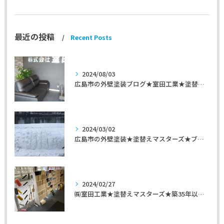
最近の投稿
Recent Posts
2024/08/03
広島市の外壁塗装ブログ★室田工業★塗替えマスターズ★外壁リフォーム
2024/03/02
広島市の外壁塗装★塗替えマスターズ★ブログ「初めて家を手入れするのに」
2024/02/27
㈱室田工業★塗替えマスターズ★築35年以上のお宅の施工事例