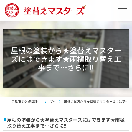
屋根の塗装から★塗替えマスター
ズにはできます★雨樋取り替え工
事まで…さらに!!
広島市の外壁塗装は塗替えマスターズ
ブログ
屋根の塗装から★塗替えマスターズにはできます★雨樋取り替え工事まで…さらに!!
屋根の塗装から★塗替えマスターズにはできます★雨樋
取り替え工事まで…さらに!!