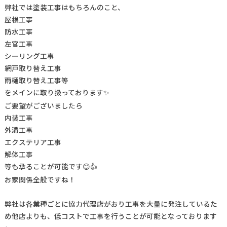
弊社では塗装工事はもちろんのこと、
屋根工事
防水工事
左官工事
シーリング工事
網戸取り替え工事
雨樋取り替え工事等
をメインに取り扱っております
✨
ご要望がございましたら
内装工事
外溝工事
エクステリア工事
解体工事
等も承ることが可能です
😊👍
お家関係全般ですね！
弊社は各業種ごとに協力代理店がおり工事を大量に発注しているた
め他店よりも、低コストで工事を行うことが可能となっております