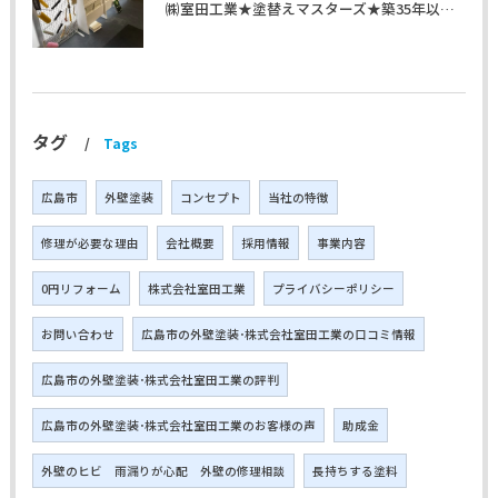
㈱室田工業★塗替えマスターズ★築35年以上のお宅の施工事例
タグ
Tags
広島市
外壁塗装
コンセプト
当社の特徴
修理が必要な理由
会社概要
採用情報
事業内容
0円リフォーム
株式会社室田工業
プライバシーポリシー
お問い合わせ
広島市の外壁塗装･株式会社室田工業の口コミ情報
広島市の外壁塗装･株式会社室田工業の評判
広島市の外壁塗装･株式会社室田工業のお客様の声
助成金
外壁のヒビ 雨漏りが心配 外壁の修理相談
長持ちする塗料