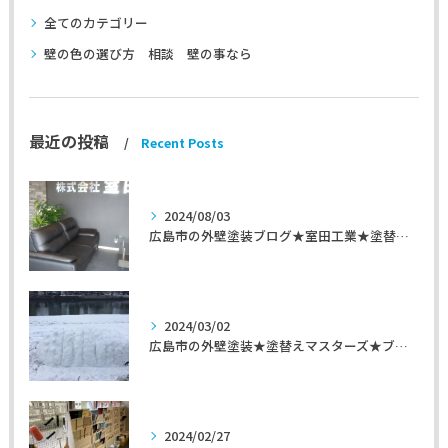
全てのカテゴリー
壁の色の選び方 相談 壁の事なら
最近の投稿
Recent Posts
2024/08/03
広島市の外壁塗装ブログ★室田工業★塗替えマスターズ★外壁リフォーム
2024/03/02
広島市の外壁塗装★塗替えマスターズ★ブログ「初めて家を手入れするのに」
2024/02/27