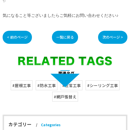
✨
気になること等ございましたらご気軽にお問い合わせください♪
< 前のページ
一覧に戻る
次のページ >
#屋根工事
#防水工事
#左官工事
#シーリング工事
#網戸張替え
カテゴリー
Categories