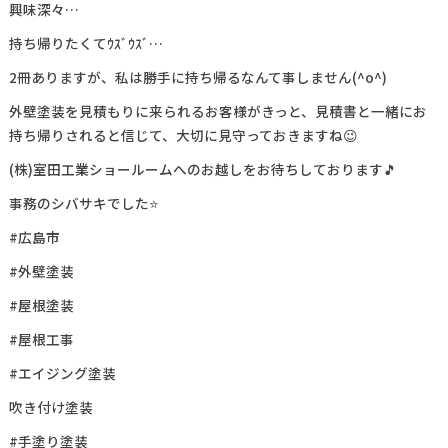
興味深々…
持ち帰りたくてｳｽﾞｳｽﾞ…
2冊ありますが、私は勝手に持ち帰るなんて事しません(^o^)
外壁塗装を見積もりに来られるお客様がきっと、見積書と一緒にお
持ち帰りされると信じて、大切に見守っておきますね😉
(株)室田工業ショールームへのお越しをお待ちしております🎵
事務のシバサキでした⭐
#広島市
#外壁塗装
#屋根塗装
#屋根工事
#エイジング塗装
吹き付け塗装
#手塗り塗装