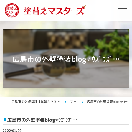
広島市の外壁塗装blog⭐ｳｽﾞｳｽﾞ…
広島市の外壁塗装は塗替えマスターズ
ブログ
広島市の外壁塗装blog⭐ｳｽﾞｳｽﾞ…
広島市の外壁塗装blog⭐ｳｽﾞｳｽﾞ…
2022/01/29