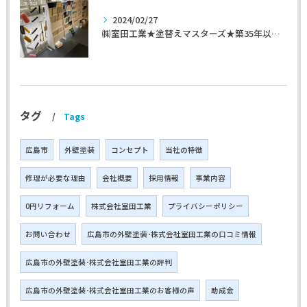
2024/02/27
㈱室田工業★塗替えマスターズ★築35年以上のお宅の施工事例
タグ
Tags
広島市
外壁塗装
コンセプト
当社の特徴
修理が必要な理由
会社概要
採用情報
事業内容
0円リフォーム
株式会社室田工業
プライバシーポリシー
お問い合わせ
広島市の外壁塗装･株式会社室田工業の口コミ情報
広島市の外壁塗装･株式会社室田工業の評判
広島市の外壁塗装･株式会社室田工業のお客様の声
助成金