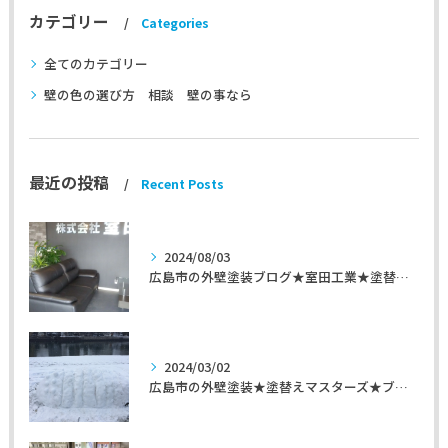
カテゴリー
Categories
全てのカテゴリー
壁の色の選び方 相談 壁の事なら
最近の投稿
Recent Posts
2024/08/03
広島市の外壁塗装ブログ★室田工業★塗替えマスターズ★外壁リフォーム
2024/03/02
広島市の外壁塗装★塗替えマスターズ★ブログ「初めて家を手入れするのに」