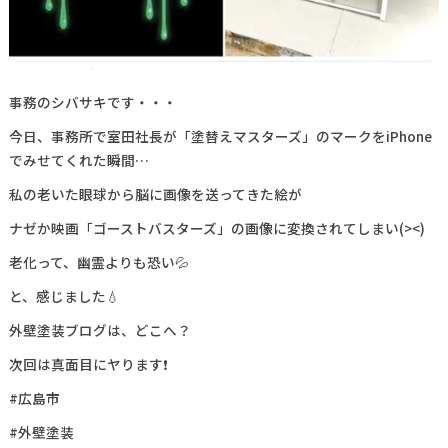
事務のシバサキです・・・
今日、事務所で室田社長が「塗替えマスターズ」のマークをiPhone
でみせてくれた瞬間…
私の老いた眼球から脳に画像を送ってきた絵が
ナゼか映画「ゴーストバスターズ」の画像に変換されてしまい(><)
老化って、幽霊よりも恐い💦
と、感じました💧
外壁塗装ブログは、どこへ？
次回は真面目にヤります❗
#広島市
#外壁塗装