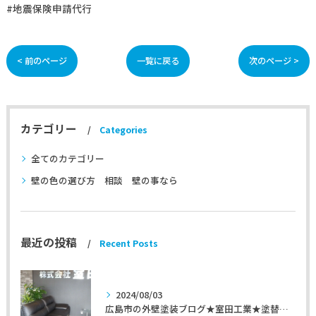
#地震保険申請代行
< 前のページ
一覧に戻る
次のページ >
カテゴリー
Categories
全てのカテゴリー
壁の色の選び方 相談 壁の事なら
最近の投稿
Recent Posts
2024/08/03
広島市の外壁塗装ブログ★室田工業★塗替えマスターズ★外壁リフォーム