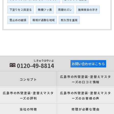
下塗りを２回塗る
無機フッ素
雨樋のズレ
屋根板金の浮き
雪止めの破損
環境が過酷な地域
耐久性を重視
しきゅうはやいよ
0120-49-8814
お問い合わせはこちら
広島市の外壁塗装･塗替えマスタ
コンセプト
ーズの口コミ情報
広島市の外壁塗装･塗替えマスタ
広島市の外壁塗装･塗替えマスタ
ーズの評判
ーズのお客様の声
当社の特徴
修理が必要な理由