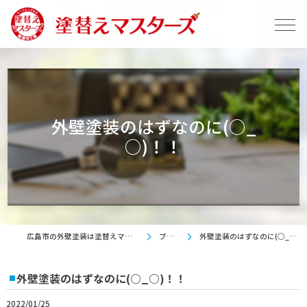
外壁塗装のはずなのに(○_
○)！！
広島市の外壁塗装は塗替えマスターズ
ブログ
外壁塗装のはずなのに(○_○)！！
外壁塗装のはずなのに(○_○)！！
2022/01/25