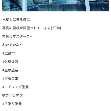
己斐上に登る道に
写真の看板が設置されています( *´艸)
塗替えマスターズ⭐
わかるかな～
#広島市
#外壁塗装
#屋根塗装
#屋根工事
#エイジング塗装
吹き付け塗装
#手塗り塗装