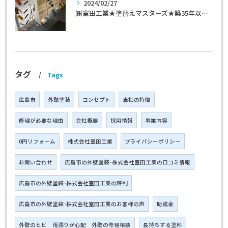
2024/02/27
㈱室田工業★塗替えマスターズ★築35年以上のお宅の施工事例
タグ
Tags
広島市
外壁塗装
コンセプト
当社の特徴
修理が必要な理由
会社概要
採用情報
事業内容
0円リフォーム
株式会社室田工業
プライバシーポリシー
お問い合わせ
広島市の外壁塗装･株式会社室田工業の口コミ情報
広島市の外壁塗装･株式会社室田工業の評判
広島市の外壁塗装･株式会社室田工業のお客様の声
助成金
外壁のヒビ 雨漏りが心配 外壁の修理相談
長持ちする塗料