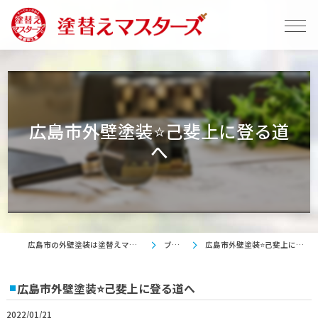
広島市外壁塗装⭐己斐上に登る道
へ
広島市の外壁塗装は塗替えマスターズ
ブログ
広島市外壁塗装⭐己斐上に登る道へ
広島市外壁塗装⭐己斐上に登る道へ
2022/01/21