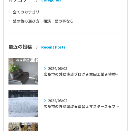
Categories
全てのカテゴリー
壁の色の選び方 相談 壁の事なら
最近の投稿
Recent Posts
2024/08/03
広島市の外壁塗装ブログ★室田工業★塗替えマスターズ★外壁リフォーム
2024/03/02
広島市の外壁塗装★塗替えマスターズ★ブログ「初めて家を手入れするのに」