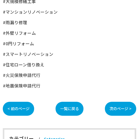
#大規模修繕工事
#マンションリノベーション
#雨漏り修理
#外壁リフォーム
#0円リフォーム
#スマートリノベーション
#住宅ローン借り換え
#火災保険申請代行
#地震保険申請代行
< 前のページ
一覧に戻る
次のページ >
カテゴリー