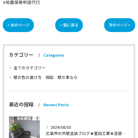
#地震保険申請代行
< 前のページ
一覧に戻る
次のページ >
カテゴリー
Categories
全てのカテゴリー
壁の色の選び方 相談 壁の事なら
最近の投稿
Recent Posts
2024/08/03
広島市の外壁塗装ブログ★室田工業★塗替えマスターズ★外壁リフォーム