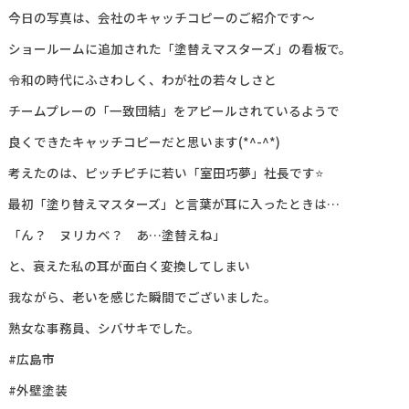
今日の写真は、会社のキャッチコピーのご紹介です～
ショールームに追加された「塗替えマスターズ」の看板で。
令和の時代にふさわしく、わが社の若々しさと
チームプレーの「一致団結」をアピールされているようで
良くできたキャッチコピーだと思います(*^-^*)
考えたのは、ピッチピチに若い「室田巧夢」社長です⭐
最初「塗り替えマスターズ」と言葉が耳に入ったときは…
「ん？ ヌリカベ？ あ…塗替えね」
と、衰えた私の耳が面白く変換してしまい
我ながら、老いを感じた瞬間でございました。
熟女な事務員、シバサキでした。
#広島市
#外壁塗装