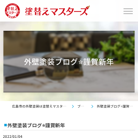
外壁塗装ブログ⭐謹賀新年
広島市の外壁塗装は塗替えマスターズ
ブログ
外壁塗装ブログ⭐謹賀新年
外壁塗装ブログ⭐謹賀新年
2022/01/04