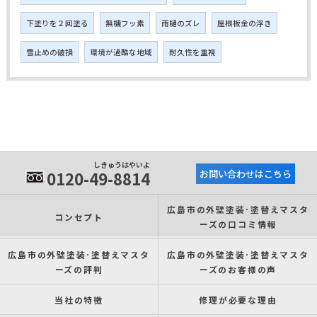
下塗りを２回塗る
無機フッ素
雨樋のズレ
屋根板金の浮き
雪止めの破損
環境が過酷な地域
耐久性を重視
しきゅうはやいよ
0120-49-8814
お問い合わせはこちら
広島市の外壁塗装･塗替えマスタ
コンセプト
ーズの口コミ情報
広島市の外壁塗装･塗替えマスタ
広島市の外壁塗装･塗替えマスタ
ーズの評判
ーズのお客様の声
当社の特徴
修理が必要な理由