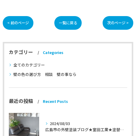
< 前のページ
一覧に戻る
次のページ >
カテゴリー
Categories
全てのカテゴリー
壁の色の選び方 相談 壁の事なら
最近の投稿
Recent Posts
2024/08/03
広島市の外壁塗装ブログ★室田工業★塗替えマスターズ★外壁リフォーム