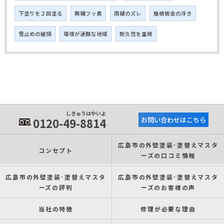
下塗りを２回塗る
無機フッ素
雨樋のズレ
屋根板金の浮き
雪止めの破損
環境が過酷な地域
耐久性を重視
しきゅうはやいよ
0120-49-8814
お問い合わせはこちら
広島市の外壁塗装･塗替えマスタ
コンセプト
ーズの口コミ情報
広島市の外壁塗装･塗替えマスタ
広島市の外壁塗装･塗替えマスタ
ーズの評判
ーズのお客様の声
当社の特徴
修理が必要な理由