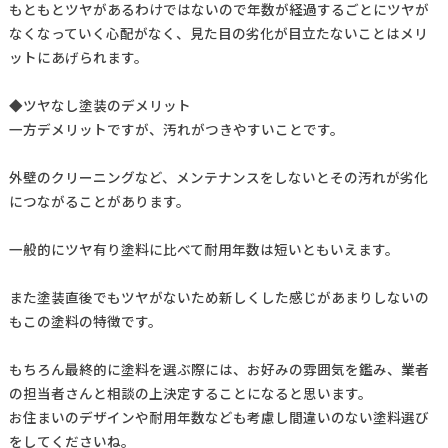
もともとツヤがあるわけではないので年数が経過するごとにツヤが
なくなっていく心配がなく、見た目の劣化が目立たないことはメリ
ットにあげられます。
◆ツヤなし塗装のデメリット
一方デメリットですが、汚れがつきやすいことです。
外壁のクリーニングなど、メンテナンスをしないとその汚れが劣化
につながることがあります。
一般的にツヤ有り塗料に比べて耐用年数は短いともいえます。
また塗装直後でもツヤがないため新しくした感じがあまりしないの
もこの塗料の特徴です。
もちろん最終的に塗料を選ぶ際には、お好みの雰囲気を鑑み、業者
の担当者さんと相談の上決定することになると思います。
お住まいのデザインや耐用年数なども考慮し間違いのない塗料選び
をしてくださいね。