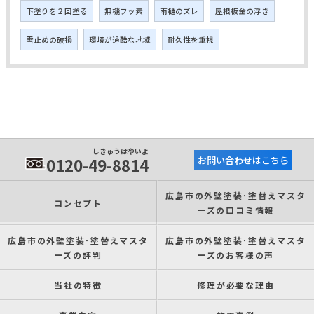
下塗りを２回塗る
無機フッ素
雨樋のズレ
屋根板金の浮き
雪止めの破損
環境が過酷な地域
耐久性を重視
しきゅうはやいよ
0120-49-8814
お問い合わせはこちら
広島市の外壁塗装･塗替えマスタ
コンセプト
ーズの口コミ情報
広島市の外壁塗装･塗替えマスタ
広島市の外壁塗装･塗替えマスタ
ーズの評判
ーズのお客様の声
当社の特徴
修理が必要な理由