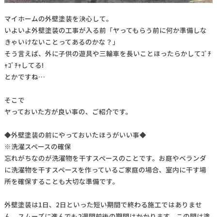
マイホームの外壁塗装を決心して。
いよいよ外壁塗装の工事が入る前「ヤってもらう前に何か準備しな
きゃいけないことってあるのかな？」
そう言えば、外に子供の遊具や三輪車を長いことほったらかしてｺﾞﾁ
ｬｺﾞﾁｬしてる!
とかですね…
そこで
ヤっておいた方が良い事の、ご紹介です。
◆外壁塗装の前にやっておいたほうがいい事◆
※洗濯スペースの確保
忘れがちなのが洗濯物を干すスペースのことです。お庭やベランダ
に洗濯物を干すスペースを作っているご家庭の場合、室内に干す場
所を確保することも大切な準備です。
外壁塗装は1日、2日といった短い期間で終わる施工ではありませ
ん。スムーズに進んでも2週間前後の期間はかかります。この間は塗