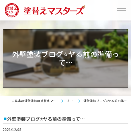
外壁塗装ブログ⭐ヤる前の準備っ
て…
広島市の外壁塗装は塗替えマスターズ
ブログ
外壁塗装ブログ⭐ヤる前の準備って…
外壁塗装ブログ⭐ヤる前の準備って…
2021/12/08