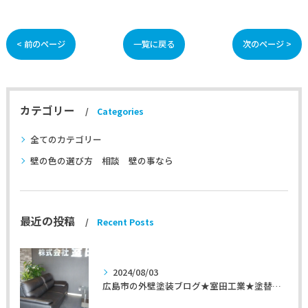
< 前のページ
一覧に戻る
次のページ >
カテゴリー
Categories
全てのカテゴリー
壁の色の選び方 相談 壁の事なら
最近の投稿
Recent Posts
2024/08/03
広島市の外壁塗装ブログ★室田工業★塗替えマスターズ★外壁リフォーム