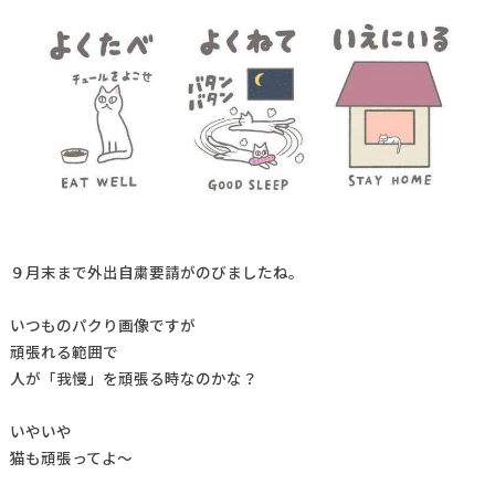
９月末まで外出自粛要請がのびましたね。
いつものパクり画像ですが
頑張れる範囲で
人が「我慢」を頑張る時なのかな？
いやいや
猫も頑張ってよ～