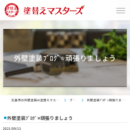
外壁塗装ﾌﾞﾛｸﾞ⭐頑張りましょう
広島市の外壁塗装は塗替えマスターズ
ブログ
外壁塗装ﾌﾞﾛｸﾞ⭐頑張りましょう
外壁塗装ﾌﾞﾛｸﾞ⭐頑張りましょう
2021/09/13