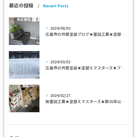
最近の投稿
Recent Posts
2024/08/03
広島市の外壁塗装ブログ★室田工業★塗替えマスターズ★外壁リフォーム
2024/03/02
広島市の外壁塗装★塗替えマスターズ★ブログ「初めて家を手入れするのに」
2024/02/27
㈱室田工業★塗替えマスターズ★築35年以上のお宅の施工事例