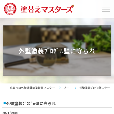
外壁塗装ﾌﾞﾛｸﾞ⭐壁に守られ
広島市の外壁塗装は塗替えマスターズ
ブログ
外壁塗装ﾌﾞﾛｸﾞ⭐壁に守られ
外壁塗装ﾌﾞﾛｸﾞ⭐壁に守られ
2021/09/03