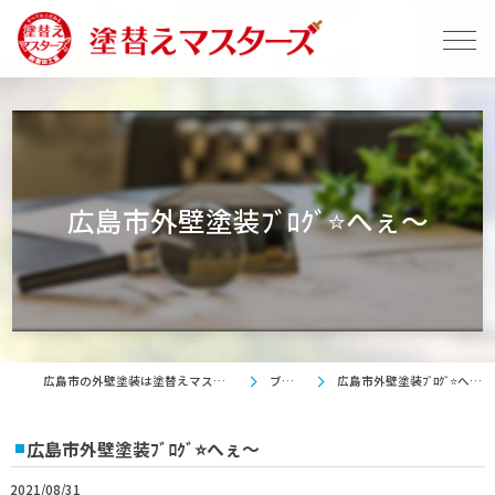
広島市外壁塗装ﾌﾞﾛｸﾞ⭐へぇ～
広島市の外壁塗装は塗替えマスターズ
ブログ
広島市外壁塗装ﾌﾞﾛｸﾞ⭐へぇ～
広島市外壁塗装ﾌﾞﾛｸﾞ⭐へぇ～
2021/08/31