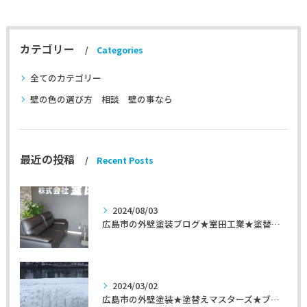
カテゴリー
Categories
全てのカテゴリー
壁の色の選び方 相談 壁の事なら
最近の投稿
Recent Posts
2024/08/03
広島市の外壁塗装ブログ★室田工業★塗替えマスターズ★外壁リフォーム
2024/03/02
広島市の外壁塗装★塗替えマスターズ★ブログ「初めて家を手入れするのに」