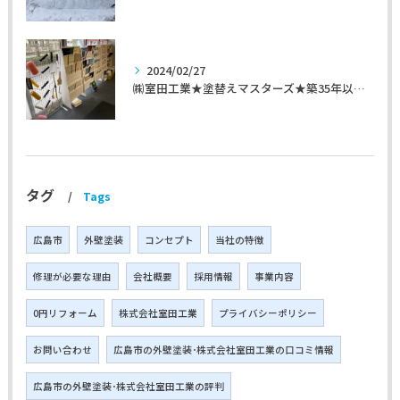
2024/02/27
㈱室田工業★塗替えマスターズ★築35年以上のお宅の施工事例
タグ
Tags
広島市
外壁塗装
コンセプト
当社の特徴
修理が必要な理由
会社概要
採用情報
事業内容
0円リフォーム
株式会社室田工業
プライバシーポリシー
お問い合わせ
広島市の外壁塗装･株式会社室田工業の口コミ情報
広島市の外壁塗装･株式会社室田工業の評判