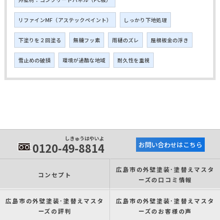
リファインMF（アステックペイント）
しっかり下地処理
下塗りを２回塗る
無機フッ素
雨樋のズレ
屋根板金の浮き
雪止めの破損
環境が過酷な地域
耐久性を重視
しきゅうはやいよ
0120-49-8814
お問い合わせはこちら
広島市の外壁塗装･塗替えマスタ
コンセプト
ーズの口コミ情報
広島市の外壁塗装･塗替えマスタ
広島市の外壁塗装･塗替えマスタ
ーズの評判
ーズのお客様の声