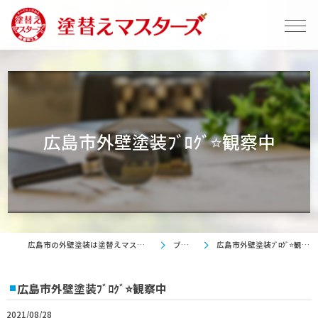
広島市外壁塗装ﾌﾞﾛｸﾞ⭐観察中
広島市の外壁塗装は塗替えマスターズ
ブログ
広島市外壁塗装ﾌﾞﾛｸﾞ⭐観察中
広島市外壁塗装ﾌﾞﾛｸﾞ⭐観察中
2021/08/28