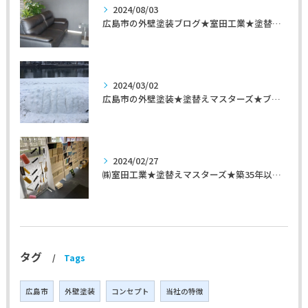
2024/08/03
広島市の外壁塗装ブログ★室田工業★塗替えマスターズ★外壁リフォーム
2024/03/02
広島市の外壁塗装★塗替えマスターズ★ブログ「初めて家を手入れするのに」
2024/02/27
㈱室田工業★塗替えマスターズ★築35年以上のお宅の施工事例
タグ
Tags
広島市
外壁塗装
コンセプト
当社の特徴