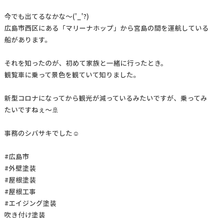
今でも出てるなかな～('_'?)
広島市西区にある「マリーナホップ」から宮島の間を運航している
船があります。
それを知ったのが、初めて家族と一緒に行ったとき。
観覧車に乗って景色を観ていて知りました。
新型コロナになってから観光が減っているみたいですが、乗ってみ
たいですねぇ～🚢
事務のシバサキでした☺
#広島市
#外壁塗装
#屋根塗装
#屋根工事
#エイジング塗装
吹き付け塗装