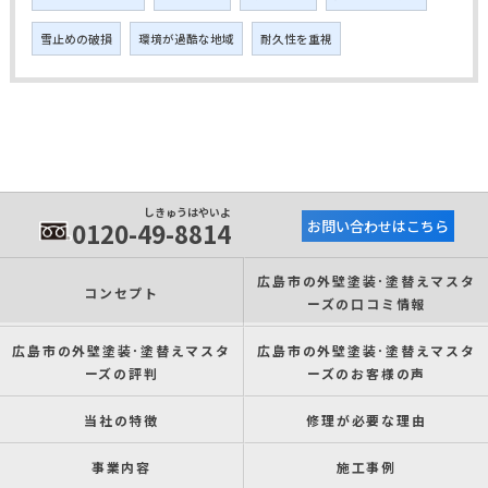
雪止めの破損
環境が過酷な地域
耐久性を重視
しきゅうはやいよ
0120-49-8814
お問い合わせはこちら
広島市の外壁塗装･塗替えマスタ
コンセプト
ーズの口コミ情報
広島市の外壁塗装･塗替えマスタ
広島市の外壁塗装･塗替えマスタ
ーズの評判
ーズのお客様の声
当社の特徴
修理が必要な理由
事業内容
施工事例