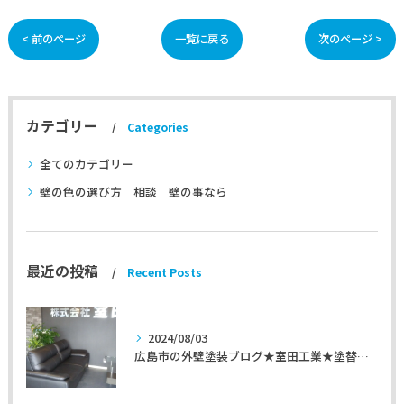
< 前のページ
一覧に戻る
次のページ >
カテゴリー
Categories
全てのカテゴリー
壁の色の選び方 相談 壁の事なら
最近の投稿
Recent Posts
2024/08/03
広島市の外壁塗装ブログ★室田工業★塗替えマスターズ★外壁リフォーム