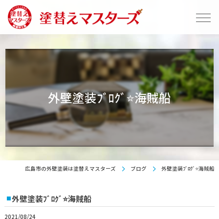
外壁塗装ﾌﾞﾛｸﾞ⭐海賊船
広島市の外壁塗装は塗替えマスターズ
ブログ
外壁塗装ﾌﾞﾛｸﾞ⭐海賊船
外壁塗装ﾌﾞﾛｸﾞ⭐海賊船
2021/08/24