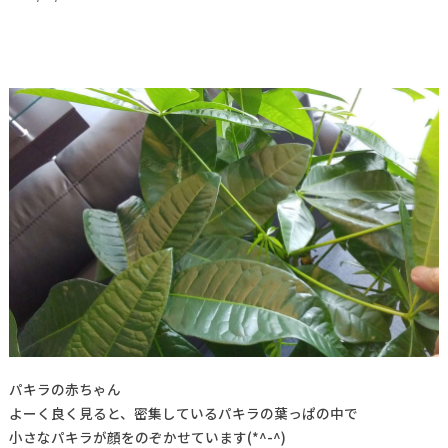
パキラの赤ちゃん
よーく良く見ると、密集しているパキラの葉っぱの中で
小さなパキラが顔をのぞかせています(*^-^)