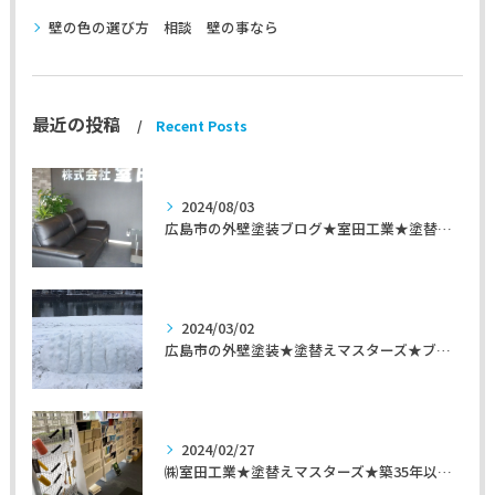
壁の色の選び方 相談 壁の事なら
最近の投稿
Recent Posts
2024/08/03
広島市の外壁塗装ブログ★室田工業★塗替えマスターズ★外壁リフォーム
2024/03/02
広島市の外壁塗装★塗替えマスターズ★ブログ「初めて家を手入れするのに」
2024/02/27
㈱室田工業★塗替えマスターズ★築35年以上のお宅の施工事例