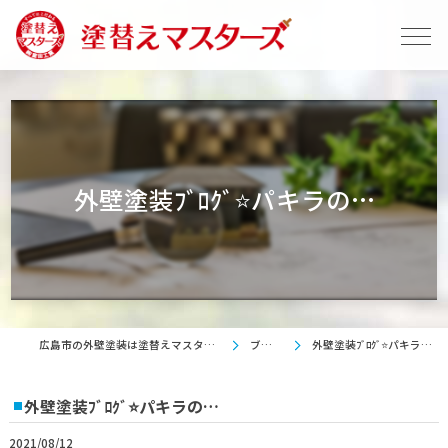
外壁塗装ﾌﾞﾛｸﾞ⭐パキラの…
広島市の外壁塗装は塗替えマスターズ
ブログ
外壁塗装ﾌﾞﾛｸﾞ⭐パキラの…
外壁塗装ﾌﾞﾛｸﾞ⭐パキラの…
2021/08/12