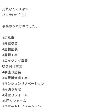
元気なんですよ✨
パキラ( v^-゜)♪
事務のシバサキでした。
#広島市
#外壁塗装
#屋根塗装
#屋根工事
#エイジング塗装
吹き付け塗装
#手塗り塗装
#大規模修繕工事
#マンションリノベーション
#雨漏り修理
#外壁リフォーム
#0円リフォーム
#スマートリノベーション