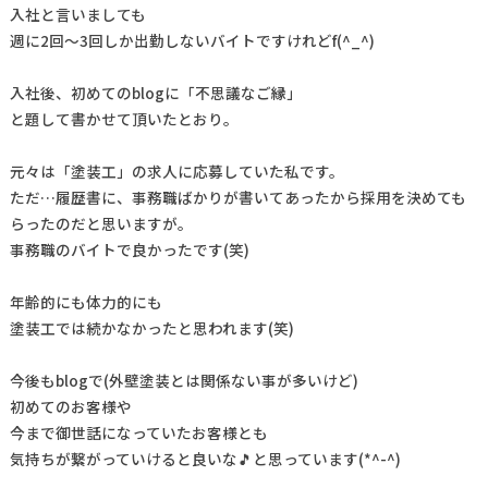
入社と言いましても
週に2回～3回しか出勤しないバイトですけれどf(^_^)
入社後、初めてのblogに「不思議なご縁」
と題して書かせて頂いたとおり。
元々は「塗装工」の求人に応募していた私です。
ただ…履歴書に、事務職ばかりが書いてあったから採用を決めても
らったのだと思いますが。
事務職のバイトで良かったです(笑)
年齢的にも体力的にも
塗装工では続かなかったと思われます(笑)
今後もblogで(外壁塗装とは関係ない事が多いけど)
初めてのお客様や
今まで御世話になっていたお客様とも
気持ちが繋がっていけると良いな🎵と思っています(*^-^)