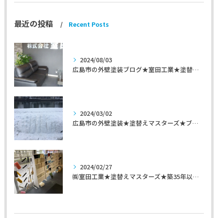
最近の投稿
Recent Posts
2024/08/03
広島市の外壁塗装ブログ★室田工業★塗替えマスターズ★外壁リフォーム
2024/03/02
広島市の外壁塗装★塗替えマスターズ★ブログ「初めて家を手入れするのに」
2024/02/27
㈱室田工業★塗替えマスターズ★築35年以上のお宅の施工事例