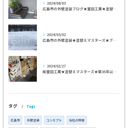
2024/08/03
広島市の外壁塗装ブログ★室田工業★塗替えマスターズ★外壁リフォーム
2024/03/02
広島市の外壁塗装★塗替えマスターズ★ブログ「初めて家を手入れするのに」
2024/02/27
㈱室田工業★塗替えマスターズ★築35年以上のお宅の施工事例
タグ
Tags
広島市
外壁塗装
コンセプト
当社の特徴