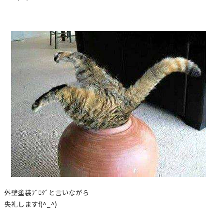
外壁塗装ﾌﾞﾛｸﾞと言いながら
失礼しますf(^_^)