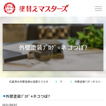
外壁塗装ﾌﾞﾛｸﾞ⭐ネコつぼ?
広島市の外壁塗装は塗替えマスターズ
ブログ
外壁塗装ﾌﾞﾛｸﾞ⭐ネコつぼ?
外壁塗装ﾌﾞﾛｸﾞ⭐ネコつぼ?
2021/08/07