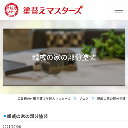
親戚の家の部分塗装
広島市の外壁塗装は塗替えマスターズ
ブログ
親戚の家の部分塗装
親戚の家の部分塗装
2021/07/28