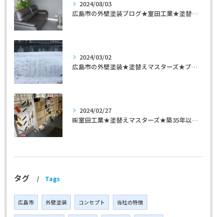
2024/08/03
広島市の外壁塗装ブログ★室田工業★塗替えマスターズ★外壁リフォーム
2024/03/02
広島市の外壁塗装★塗替えマスターズ★ブログ「初めて家を手入れするのに」
2024/02/27
㈱室田工業★塗替えマスターズ★築35年以上のお宅の施工事例
タグ
Tags
広島市
外壁塗装
コンセプト
当社の特徴