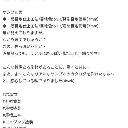
サンプルの
◆一段目地仕上工法/目地色:クロ/発泡目地使用(7mm)
◆一段目地仕上工法/目地色:クロ/埋め目地使用(7mm)
等が見えておりますが。
わかりますでしょうか？
この、岩っぽい凸凹が…
直接触っても、リアルに岩っぽい見た目と手触りです⭐
こんな特徴ある塗材があることに、驚くと共に…
まあ、よくこんなリアルなサンプルのカタログを作れたなぁ～
と、感心している私でありました(ФωФ)
#広島市
#外壁塗装
#屋根塗装
#屋根工事
#エイジング塗装