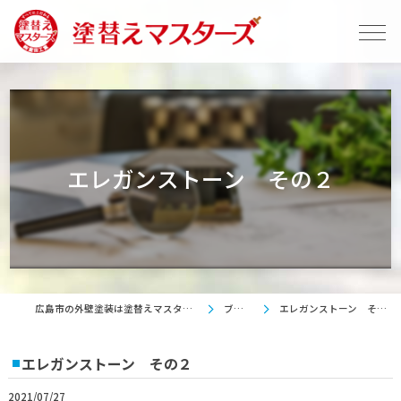
エレガンストーン その２
広島市の外壁塗装は塗替えマスターズ
ブログ
エレガンストーン その２
エレガンストーン その２
2021/07/27