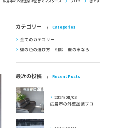
広島市の外壁塗装は塗替えマスターズ
ブログ
密です
カテゴリー
Categories
全てのカテゴリー
壁の色の選び方 相談 壁の事なら
最近の投稿
Recent Posts
2024/08/03
広島市の外壁塗装ブログ★室田工業★塗替えマスターズ★外壁リフォーム