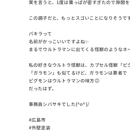
実を言うと、1度は葉っぱが密すぎたので隙間
この調子だと、もっとスゴいことになりそうで
パキラって
名前がかっこいいですよね✨
まるでウルトラマンに出てくる怪獣のようなネーミ
私の好きなウルトラ怪獣は、カプセル怪獣「ピ
「ガラモン」も似てるけど、ガラモンは悪者で
ピグモンはウルトラマンの味方😊
だったはず。
事務員シバサキでした(^o^)/
#広島市
#外壁塗装