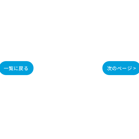
一覧に戻る
次のページ >