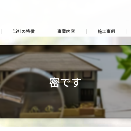
当社の特徴
事業内容
施工事例
密です