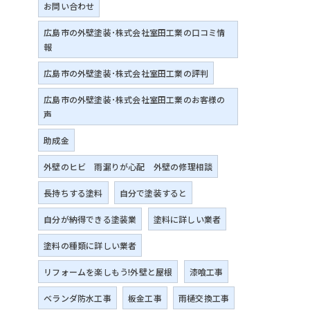
お問い合わせ
広島市の外壁塗装･株式会社室田工業の口コミ情
報
広島市の外壁塗装･株式会社室田工業の評判
広島市の外壁塗装･株式会社室田工業のお客様の
声
助成金
外壁のヒビ 雨漏りが心配 外壁の修理相談
長持ちする塗料
自分で塗装すると
自分が納得できる塗装業
塗料に詳しい業者
塗料の種類に詳しい業者
リフォームを楽しもう!外壁と屋根
漆喰工事
ベランダ防水工事
板金工事
雨樋交換工事