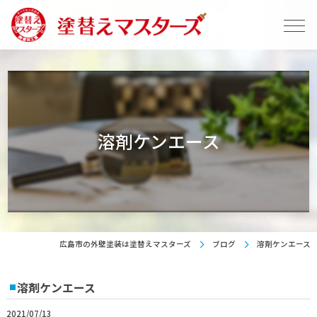
溶剤ケンエース
広島市の外壁塗装は塗替えマスターズ
ブログ
溶剤ケンエース
溶剤ケンエース
2021/07/13