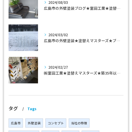
2024/08/03
広島市の外壁塗装ブログ★室田工業★塗替えマスターズ★外壁リフォーム
2024/03/02
広島市の外壁塗装★塗替えマスターズ★ブログ「初めて家を手入れするのに」
2024/02/27
㈱室田工業★塗替えマスターズ★築35年以上のお宅の施工事例
タグ
Tags
広島市
外壁塗装
コンセプト
当社の特徴