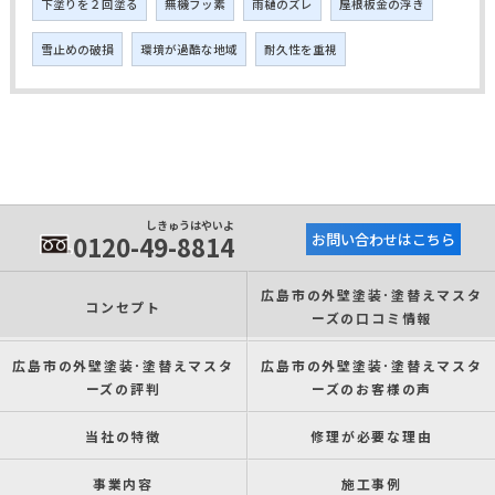
下塗りを２回塗る
無機フッ素
雨樋のズレ
屋根板金の浮き
雪止めの破損
環境が過酷な地域
耐久性を重視
しきゅうはやいよ
0120-49-8814
お問い合わせはこちら
広島市の外壁塗装･塗替えマスタ
コンセプト
ーズの口コミ情報
広島市の外壁塗装･塗替えマスタ
広島市の外壁塗装･塗替えマスタ
ーズの評判
ーズのお客様の声
当社の特徴
修理が必要な理由
事業内容
施工事例