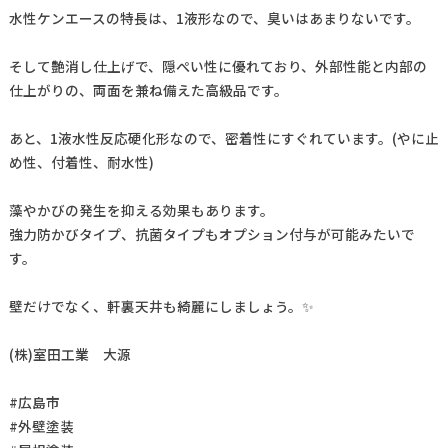
水性ケンエースの特長は、1液形なので、臭いはあまりないです。
そして艶消し仕上げで、隠ぺい性に優れており、外部性能と内部の
仕上がりの、両面を兼ね備えた高級品です。
あと、1液水性反応硬化形なので、密着性にすぐれています。(やに止
め性、付着性、耐水性)
藻やかびの発生を抑える効果もあります。
強力防かびタイプ、抗菌タイプもオプション付与が可能みたいで
す。
壁だけでなく、軒裏天井も綺麗にしましょう。✨
(株)室田工業 大源
#広島市
#外壁塗装