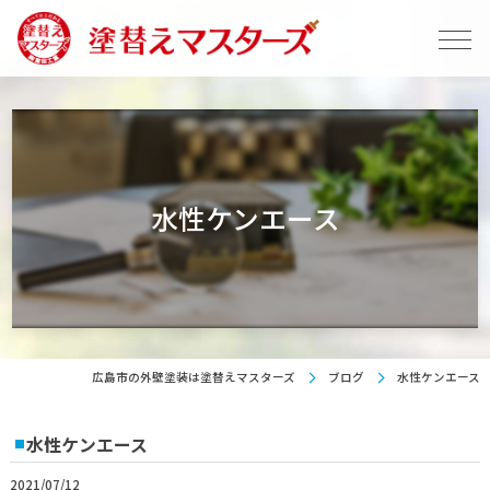
水性ケンエース
広島市の外壁塗装は塗替えマスターズ
ブログ
水性ケンエース
水性ケンエース
2021/07/12