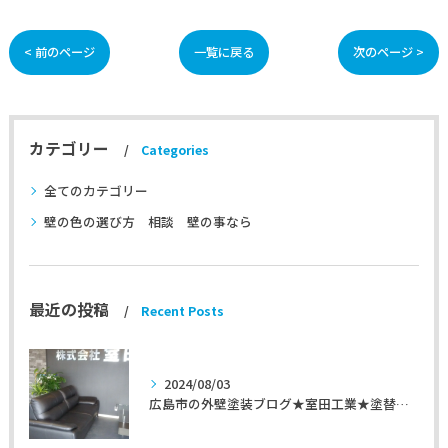
< 前のページ
一覧に戻る
次のページ >
カテゴリー
Categories
全てのカテゴリー
壁の色の選び方 相談 壁の事なら
最近の投稿
Recent Posts
2024/08/03
広島市の外壁塗装ブログ★室田工業★塗替えマスターズ★外壁リフォーム