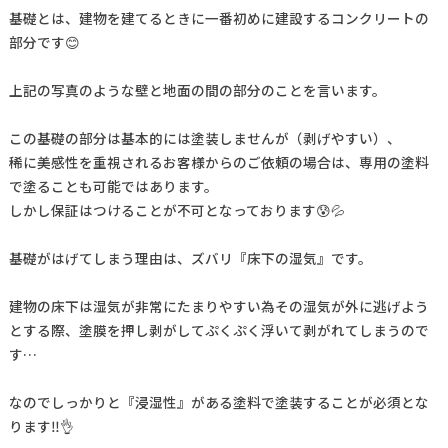
基礎とは、建物を建てるときに一番初めに建設するコンクリートの
部分です😊
上記の写真のような壁と地面の間の部分のことを言います。
この基礎の部分は基本的には塗装しませんが（剥げやすい）、
稀に美感性を重視されるお客様からのご依頼の場合は、専用の塗料
で塗ることも可能ではあります。
しかし保証はつけることが不可となっております😰💦
基礎がはげてしまう理由は、ズバリ『床下の湿気』です。
建物の床下は湿気が非常にたまりやすい為その湿気が外に逃げよう
とする際、塗膜を押し剥がしてぷくぷく浮いて剥がれてしまうので
す…
なのでしっかりと『浸湿性』がある塗料で塗装することが必須とな
ります‼️👌