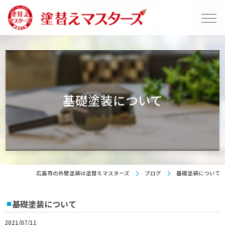
基礎塗装について
広島市の外壁塗装は塗替えマスターズ
ブログ
基礎塗装について
基礎塗装について
2021/07/11