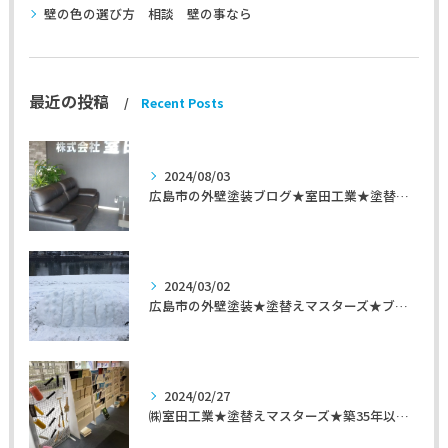
壁の色の選び方 相談 壁の事なら
最近の投稿
Recent Posts
2024/08/03
広島市の外壁塗装ブログ★室田工業★塗替えマスターズ★外壁リフォーム
2024/03/02
広島市の外壁塗装★塗替えマスターズ★ブログ「初めて家を手入れするのに」
2024/02/27
㈱室田工業★塗替えマスターズ★築35年以上のお宅の施工事例