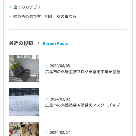
全てのカテゴリー
壁の色の選び方 相談 壁の事なら
最近の投稿
Recent Posts
2024/08/03
広島市の外壁塗装ブログ★室田工業★塗替えマスターズ★外壁リフォーム
2024/03/02
広島市の外壁塗装★塗替えマスターズ★ブログ「初めて家を手入れするのに」
2024/02/27