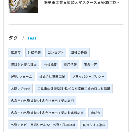
㈱室田工業★塗替えマスターズ★築35年以上のお宅の施工事例
タグ
Tags
広島市
外壁塗装
コンセプト
当社の特徴
修理が必要な理由
会社概要
採用情報
事業内容
0円リフォーム
株式会社室田工業
プライバシーポリシー
お問い合わせ
広島市の外壁塗装･株式会社室田工業の口コミ情報
広島市の外壁塗装･株式会社室田工業の評判
広島市の外壁塗装･株式会社室田工業のお客様の声
助成金
外壁のヒビ 雨漏りが心配 外壁の修理相談
長持ちする塗料