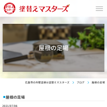
屋根の足場
広島市の外壁塗装は塗替えマスターズ
ブログ
屋根の足場
屋根の足場
2021/07/06