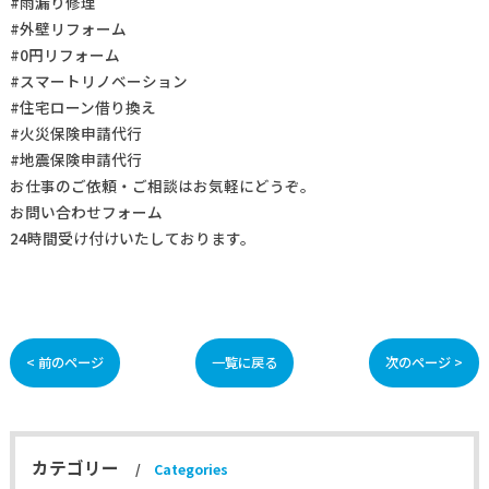
#雨漏り修理
#外壁リフォーム
#0円リフォーム
#スマートリノベーション
#住宅ローン借り換え
#火災保険申請代行
#地震保険申請代行
お仕事の
ご依頼・ご相談
はお気軽にどうぞ。
お問い合わせフォーム
24時間受け付けいたしております。
< 前のページ
一覧に戻る
次のページ >
カテゴリー
Categories