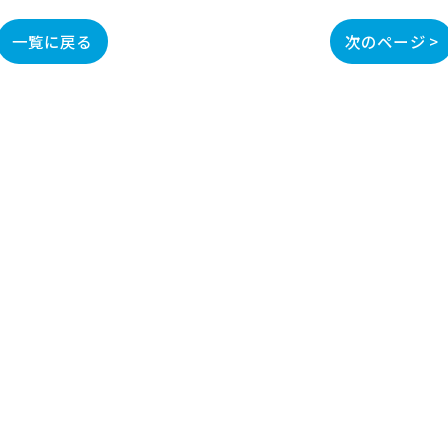
一覧に戻る
次のページ >