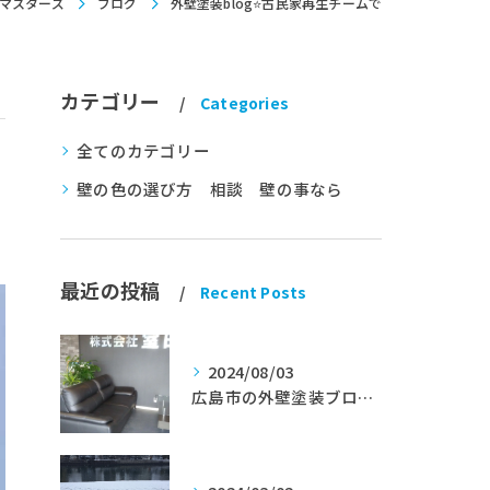
マスターズ
ブログ
外壁塗装blog⭐古民家再生チームで
カテゴリー
Categories
全てのカテゴリー
壁の色の選び方 相談 壁の事なら
最近の投稿
Recent Posts
2024/08/03
広島市の外壁塗装ブログ★室田工業★塗替えマスターズ★外壁リフォーム