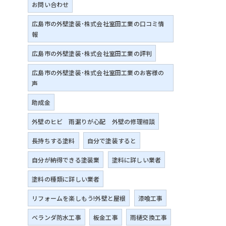
お問い合わせ
広島市の外壁塗装･株式会社室田工業の口コミ情
報
広島市の外壁塗装･株式会社室田工業の評判
広島市の外壁塗装･株式会社室田工業のお客様の
声
助成金
外壁のヒビ 雨漏りが心配 外壁の修理相談
長持ちする塗料
自分で塗装すると
自分が納得できる塗装業
塗料に詳しい業者
塗料の種類に詳しい業者
リフォームを楽しもう!外壁と屋根
漆喰工事
ベランダ防水工事
板金工事
雨樋交換工事