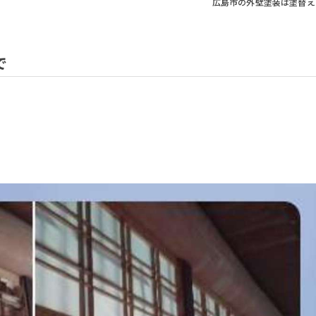
広島市の外壁塗装は塗替え
で