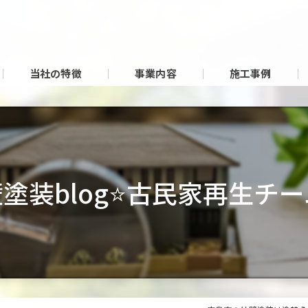
当社の特徴
事業内容
施工事例
塗装blog⭐古民家再生チ