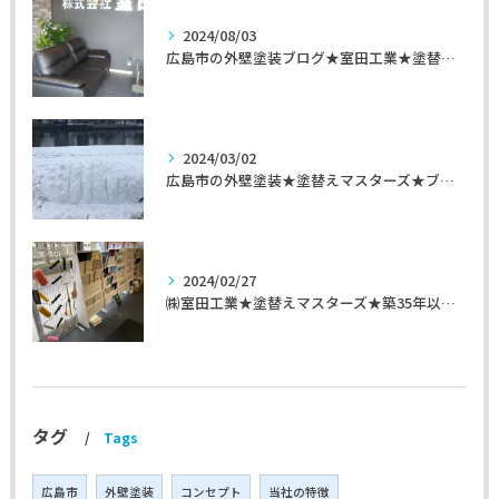
2024/08/03
広島市の外壁塗装ブログ★室田工業★塗替えマスターズ★外壁リフォーム
2024/03/02
広島市の外壁塗装★塗替えマスターズ★ブログ「初めて家を手入れするのに」
2024/02/27
㈱室田工業★塗替えマスターズ★築35年以上のお宅の施工事例
タグ
Tags
広島市
外壁塗装
コンセプト
当社の特徴