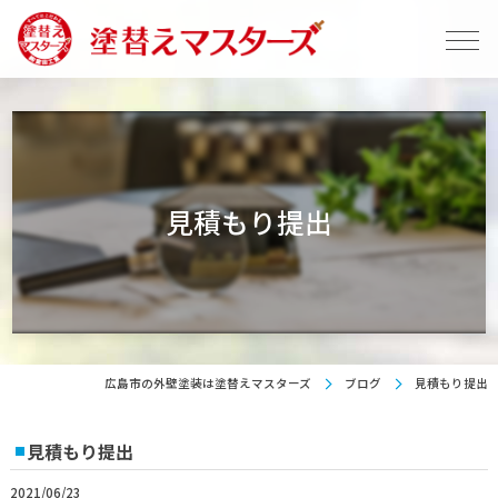
見積もり提出
広島市の外壁塗装は塗替えマスターズ
ブログ
見積もり提出
見積もり提出
2021/06/23