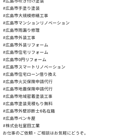
#広島市吹き付け塗装
#広島市手塗り塗装
#広島市大規模修繕工事
#広島市マンションリノベーション
#広島市雨漏り修理
#広島市外装工事
#広島市外装リフォーム
#広島市住宅リフォーム
#広島市0円リフォーム
#広島市スマートリノベーション
#広島市住宅ローン借り換え
#広島市火災保険申請代行
#広島市地震保険申請代行
#広島市地域密着塗装工事
#広島市塗装見積もり無料
#広島市外壁診断士6名在籍
#広島市ペンキ屋
#株式会社室田工業
お仕事の
ご依頼・ご相談
はお気軽にどうぞ。