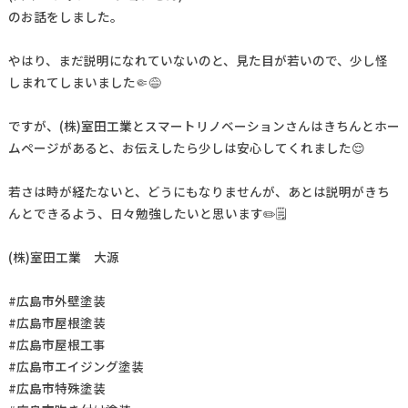
のお話をしました。
やはり、まだ説明になれていないのと、見た目が若いので、少し怪
しまれてしまいました🤏😅
ですが、(株)室田工業とスマートリノベーションさんはきちんとホー
ムページがあると、お伝えしたら少しは安心してくれました😌
若さは時が経たないと、どうにもなりませんが、あとは説明がきち
んとできるよう、日々勉強したいと思います✏️🗒
(株)室田工業 大源
#広島市外壁塗装
#広島市屋根塗装
#広島市屋根工事
#広島市エイジング塗装
#広島市特殊塗装