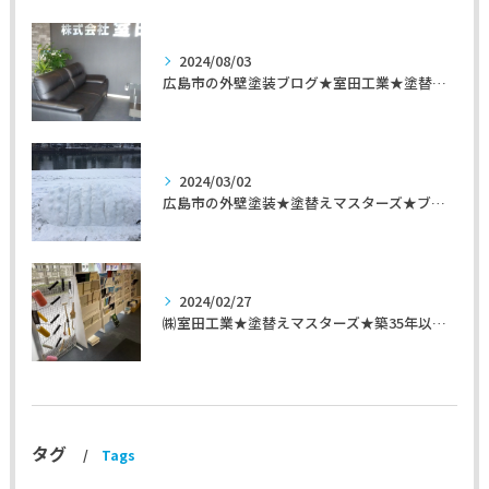
2024/08/03
広島市の外壁塗装ブログ★室田工業★塗替えマスターズ★外壁リフォーム
2024/03/02
広島市の外壁塗装★塗替えマスターズ★ブログ「初めて家を手入れするのに」
2024/02/27
㈱室田工業★塗替えマスターズ★築35年以上のお宅の施工事例
タグ
Tags