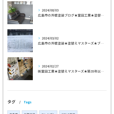
2024/08/03
広島市の外壁塗装ブログ★室田工業★塗替えマスターズ★外壁リフォーム
2024/03/02
広島市の外壁塗装★塗替えマスターズ★ブログ「初めて家を手入れするのに」
2024/02/27
㈱室田工業★塗替えマスターズ★築35年以上のお宅の施工事例
タグ
Tags