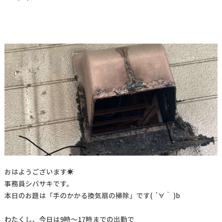
おはようございます☀
事務員シバサキです。
本日のお題は「手のかかる換気扇の掃除」です( ´∀｀ )b
わたくし、今日は9時～17時までの出勤で