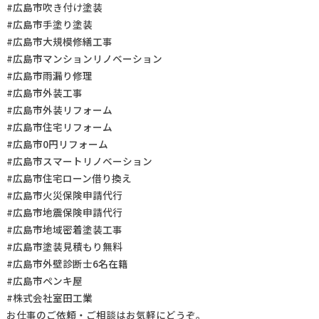
#広島市吹き付け塗装
#広島市手塗り塗装
#広島市大規模修繕工事
#広島市マンションリノベーション
#広島市雨漏り修理
#広島市外装工事
#広島市外装リフォーム
#広島市住宅リフォーム
#広島市0円リフォーム
#広島市スマートリノベーション
#広島市住宅ローン借り換え
#広島市火災保険申請代行
#広島市地震保険申請代行
#広島市地域密着塗装工事
#広島市塗装見積もり無料
#広島市外壁診断士6名在籍
#広島市ペンキ屋
#株式会社室田工業
お仕事の
ご依頼・ご相談
はお気軽にどうぞ。