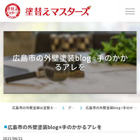
広島市の外壁塗装blog⭐手のかか
るアレを
広島市の外壁塗装は塗替えマスターズ
ブログ
広島市の外壁塗装blog⭐手のかかるアレを
広島市の外壁塗装blog⭐手のかかるアレを
2021/06/21