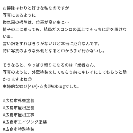
お掃除はわりと好きな私なのですが
写真にあるように
換気扇の掃除は、位置が高い事と…
椅子の上に乗っても、結局ガスコンロの真上でそっちに足を置けな
い事。
言い訳をすればきりがないけど本当に厄介なんです。
特に写真のような外側となると中から手が行かないし。
そうなると、やっぱり頼りになるのは「業者さん」
写真のように、外壁塗装をしてもらう前にキレイにしてもらうと助
かりますよね😉
主婦的な歓び(^з^)-☆表現のblogでした。
#広島市外壁塗装
#広島市屋根塗装
#広島市屋根工事
#広島市エイジング塗装
#広島市特殊塗装