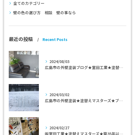
全てのカテゴリー
壁の色の選び方 相談 壁の事なら
最近の投稿
Recent Posts
2024/08/03
広島市の外壁塗装ブログ★室田工業★塗替えマスターズ★外壁リフォーム
2024/03/02
広島市の外壁塗装★塗替えマスターズ★ブログ「初めて家を手入れするのに」
2024/02/27
㈱室田工業★塗替えマスターズ★築35年以上のお宅の施工事例