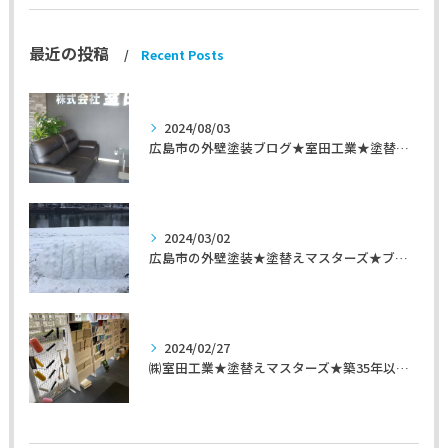
最近の投稿
Recent Posts
2024/08/03
広島市の外壁塗装ブログ★室田工業★塗替えマスターズ★外壁リフォーム
2024/03/02
広島市の外壁塗装★塗替えマスターズ★ブログ「初めて家を手入れするのに」
2024/02/27
㈱室田工業★塗替えマスターズ★築35年以上のお宅の施工事例