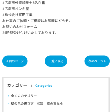
#広島市外壁診断士6名在籍
#広島市ペンキ屋
#株式会社室田工業
お仕事の
ご依頼・ご相談
はお気軽にどうぞ。
お問い合わせフォーム
24時間受け付けいたしております。
< 前のページ
一覧に戻る
次のページ >
カテゴリー
Categories
全てのカテゴリー
壁の色の選び方 相談 壁の事なら