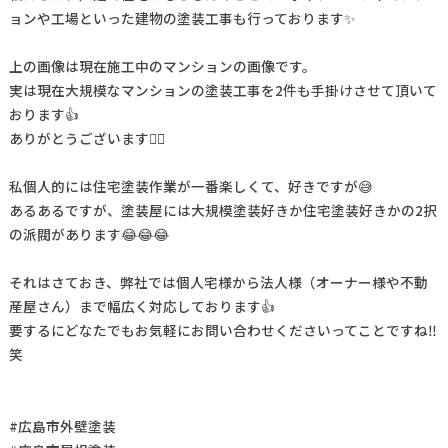
ョンや工場といった建物の塗装工事も行っております✨
上の画像は現在施工中のマンションの画像です。
実は現在大規模なマンションの塗装工事を2件も手掛けさせて頂いて
おります👍
ありがとうございます🙇‍♂️
私個人的には住宅塗装作業が一番楽しくて、好きですが😅
あるあるですが、塗装屋には大規模塗装好きか住宅塗装好きかの2択
の派閥があります😂😂😂
それはさておき、弊社では個人宅様から法人様（オーナー様や不動
産屋さん）まで幅広く対応しております👍
要するにどなたでもお気軽にお問い合わせくださいってことですね‼️
笑
#広島市外壁塗装