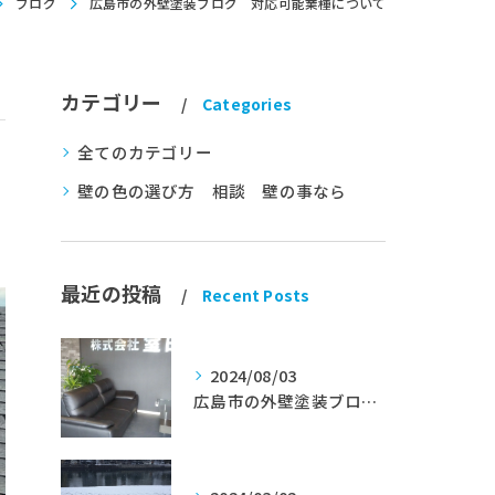
ブログ
広島市の外壁塗装ブログ 対応可能業種について
カテゴリー
Categories
全てのカテゴリー
壁の色の選び方 相談 壁の事なら
最近の投稿
Recent Posts
2024/08/03
広島市の外壁塗装ブログ★室田工業★塗替えマスターズ★外壁リフォーム