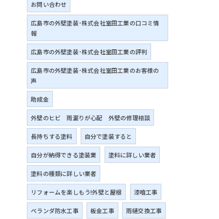
お問い合わせ
広島市の外壁塗装･株式会社室田工業の口コミ情
報
広島市の外壁塗装･株式会社室田工業の評判
広島市の外壁塗装･株式会社室田工業のお客様の
声
助成金
外壁のヒビ 雨漏りが心配 外壁の修理相談
長持ちする塗料
自分で塗装すると
自分が納得できる塗装業
塗料に詳しい業者
塗料の種類に詳しい業者
リフォームを楽しもう!外壁と屋根
漆喰工事
ベランダ防水工事
板金工事
雨樋交換工事