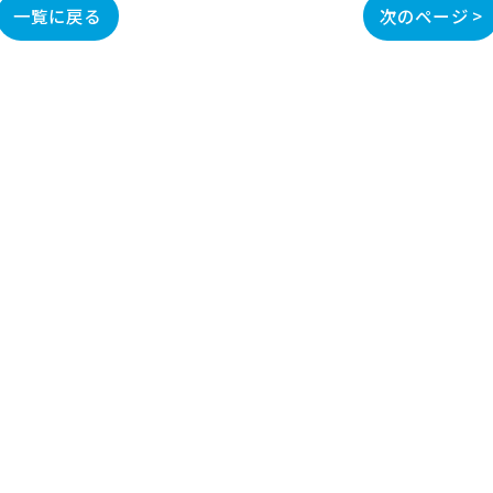
一覧に戻る
次のページ >