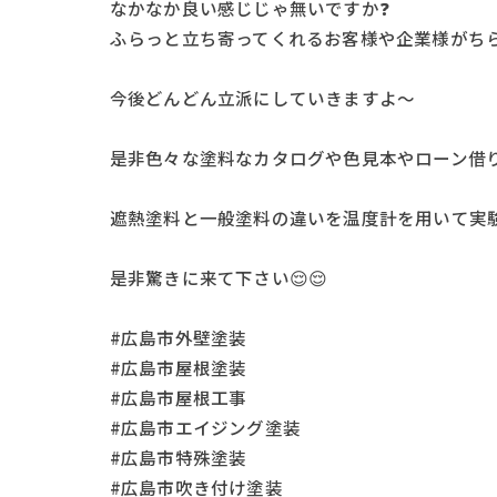
なかなか良い感じじゃ無いですか❓
ふらっと立ち寄ってくれるお客様や企業様がち
今後どんどん立派にしていきますよ〜
是非色々な塗料なカタログや色見本やローン借
遮熱塗料と一般塗料の違いを温度計を用いて実験
是非驚きに来て下さい😌😌
#広島市外壁塗装
#広島市屋根塗装
#広島市屋根工事
#広島市エイジング塗装
#広島市特殊塗装
#広島市吹き付け塗装