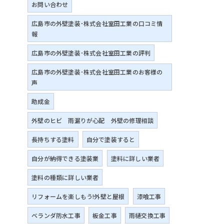
お問い合わせ
広島市の外壁塗装･株式会社室田工業の口コミ情
報
広島市の外壁塗装･株式会社室田工業の評判
広島市の外壁塗装･株式会社室田工業のお客様の
声
助成金
外壁のヒビ 雨漏りが心配 外壁の修理相談
長持ちする塗料
自分で塗装すると
自分が納得できる塗装業
塗料に詳しい業者
塗料の種類に詳しい業者
リフォームを楽しもう!外壁と屋根
漆喰工事
ベランダ防水工事
板金工事
雨樋交換工事