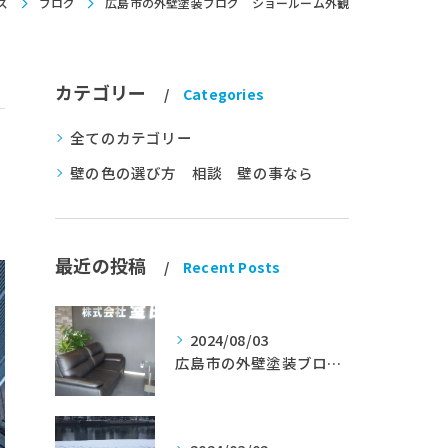
ズ
ブログ
広島市の外壁塗装ブログ ショールーム外観
カテゴリー
Categories
全てのカテゴリー
壁の色の選び方 相談 壁の事なら
最近の投稿
Recent Posts
2024/08/03
広島市の外壁塗装ブログ★室田工業★塗替えマスターズ★外壁リフォーム