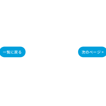
一覧に戻る
次のページ >