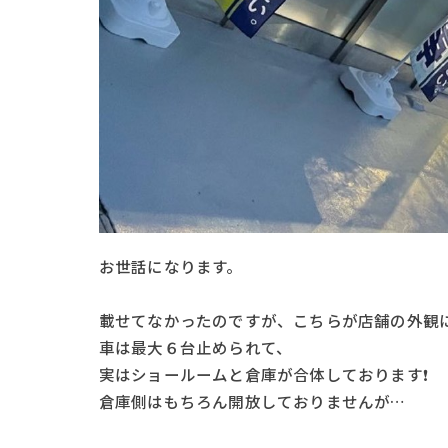
お世話になります。
載せてなかったのですが、こちらが店舗の外観
車は最大６台止められて、
実はショールームと倉庫が合体しております❗️
倉庫側はもちろん開放しておりませんが…