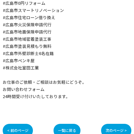
#広島市0円リフォーム
#広島市スマートリノベーション
#広島市住宅ローン借り換え
#広島市火災保険申請代行
#広島市地震保険申請代行
#広島市地域密着塗装工事
#広島市塗装見積もり無料
#広島市外壁診断士6名在籍
#広島市ペンキ屋
#株式会社室田工業
お仕事の
ご依頼・ご相談
はお気軽にどうぞ。
お問い合わせフォーム
24時間受け付けいたしております。
< 前のページ
一覧に戻る
次のページ >