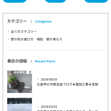
カテゴリー
Categories
全てのカテゴリー
壁の色の選び方 相談 壁の事なら
最近の投稿
Recent Posts
2024/08/03
広島市の外壁塗装ブログ★室田工業★塗替えマスターズ★外壁リフォーム
2024/03/02