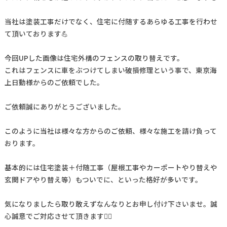
当社は塗装工事だけでなく、住宅に付随するあらゆる工事を行わせ
て頂いております💪
今回UPした画像は住宅外構のフェンスの取り替えです。
これはフェンスに車をぶつけてしまい破損修理という事で、東京海
上日動様からのご依頼でした。
ご依頼誠にありがとうございました。
このように当社は様々な方からのご依頼、様々な施工を請け負って
おります。
基本的には住宅塗装＋付随工事（屋根工事やカーポートやり替えや
玄関ドアやり替え等）もついでに、といった格好が多いです。
気になりましたら取り敢えずなんなりとお申し付け下さいませ。誠
心誠意でご対応させて頂きます🙇‍♂️