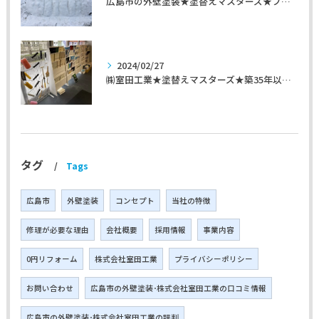
広島市の外壁塗装★塗替えマスターズ★ブログ「初めて家を手入れするのに」
2024/02/27
㈱室田工業★塗替えマスターズ★築35年以上のお宅の施工事例
タグ
Tags
広島市
外壁塗装
コンセプト
当社の特徴
修理が必要な理由
会社概要
採用情報
事業内容
0円リフォーム
株式会社室田工業
プライバシーポリシー
お問い合わせ
広島市の外壁塗装･株式会社室田工業の口コミ情報
広島市の外壁塗装･株式会社室田工業の評判